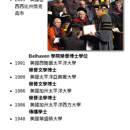
西西比州傑克
森市
Belhaven 學院榮譽博士學位
1991
美國西雅圖太平洋大學
榮譽文學博士
1988
美國太平洋亞蘇撒大學
榮譽文學博士
1986
美國加州太平洋大學
榮譽法學博士
1986
美國加州太平洋西方大學
傳播學士
1948
美國華盛頓大學