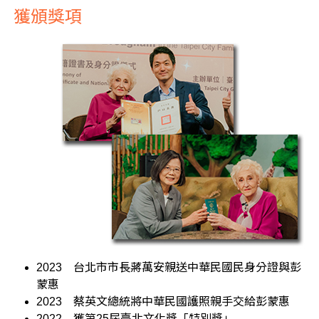
獲頒獎項
2023
台北市市長蔣萬安親送中華民國民身分證與彭
蒙惠
2023
蔡英文總統將中華民國護照親手交給彭蒙惠
2022
獲第25屆臺北文化獎「特別獎」